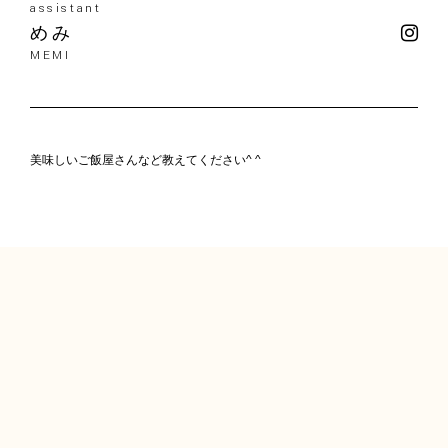
assistant
めみ
MEMI
美味しいご飯屋さんなど教えてください^ ^